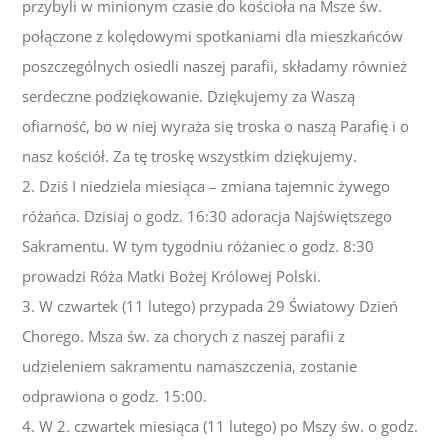
przybyli w minionym czasie do kościoła na Msze św.
połączone z kolędowymi spotkaniami dla mieszkańców
poszczególnych osiedli naszej parafii, składamy również
serdeczne podziękowanie. Dziękujemy za Waszą
ofiarność, bo w niej wyraża się troska o naszą Parafię i o
nasz kościół. Za tę troskę wszystkim dziękujemy.
2. Dziś I niedziela miesiąca – zmiana tajemnic żywego
różańca. Dzisiaj o godz. 16:30 adoracja Najświętszego
Sakramentu. W tym tygodniu różaniec o godz. 8:30
prowadzi Róża Matki Bożej Królowej Polski.
3. W czwartek (11 lutego) przypada 29 Światowy Dzień
Chorego. Msza św. za chorych z naszej parafii z
udzieleniem sakramentu namaszczenia, zostanie
odprawiona o godz. 15:00.
4. W 2. czwartek miesiąca (11 lutego) po Mszy św. o godz.