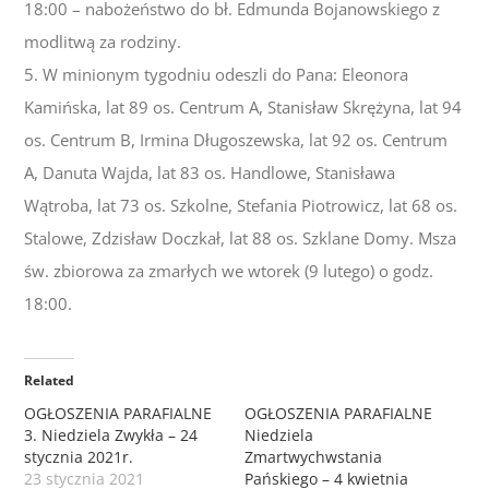
18:00 – nabożeństwo do bł. Edmunda Bojanowskiego z
modlitwą za rodziny.
5. W minionym tygodniu odeszli do Pana: Eleonora
Kamińska, lat 89 os. Centrum A, Stanisław Skrężyna, lat 94
os. Centrum B, Irmina Długoszewska, lat 92 os. Centrum
A, Danuta Wajda, lat 83 os. Handlowe, Stanisława
Wątroba, lat 73 os. Szkolne, Stefania Piotrowicz, lat 68 os.
Stalowe, Zdzisław Doczkał, lat 88 os. Szklane Domy. Msza
św. zbiorowa za zmarłych we wtorek (9 lutego) o godz.
18:00.
Related
OGŁOSZENIA PARAFIALNE
OGŁOSZENIA PARAFIALNE
3. Niedziela Zwykła – 24
Niedziela
stycznia 2021r.
Zmartwychwstania
23 stycznia 2021
Pańskiego – 4 kwietnia