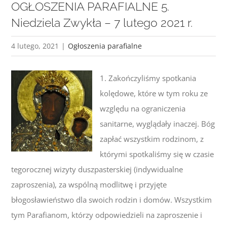
OGŁOSZENIA PARAFIALNE 5.
Niedziela Zwykła – 7 lutego 2021 r.
4 lutego, 2021
|
Ogłoszenia parafialne
1. Zakończyliśmy spotkania
kolędowe, które w tym roku ze
względu na ograniczenia
sanitarne, wyglądały inaczej. Bóg
zapłać wszystkim rodzinom, z
którymi spotkaliśmy się w czasie
tegorocznej wizyty duszpasterskiej (indywidualne
zaproszenia), za wspólną modlitwę i przyjęte
błogosławieństwo dla swoich rodzin i domów. Wszystkim
tym Parafianom, którzy odpowiedzieli na zaproszenie i