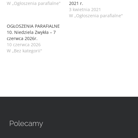
W „Ogłoszenia parafialne"
2021 r.
3 kwietnia 2021
W „Ogłoszenia parafialne"
OGŁOSZENIA PARAFIALNE
10. Niedziela Zwykła – 7
czerwca 2026r.
10 czerwca 2026
W „Bez kategorii"
Polecamy