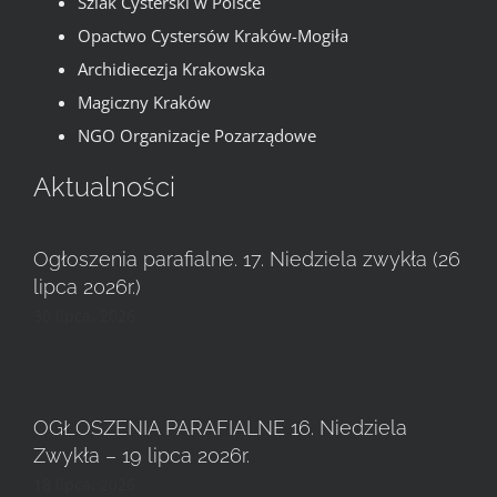
Szlak Cysterski w Polsce
Opactwo Cystersów Kraków-Mogiła
Archidiecezja Krakowska
Magiczny Kraków
NGO Organizacje Pozarządowe
Aktualności
Ogłoszenia parafialne. 17. Niedziela zwykła (26
lipca 2026r.)
30 lipca, 2026
OGŁOSZENIA PARAFIALNE 16. Niedziela
Zwykła – 19 lipca 2026r.
18 lipca, 2026