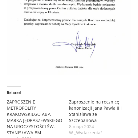
Related
ZAPROSZENIE
Zaproszenie na rocznicę
METROPOLITY
kanonizacji Jana Pawła II i
KRAKOWSKIEGO ABP.
Stanisława ze
MARKA JĘDRASZEWSKIEGO
Szczepanowa
NA UROCZYSTOŚCI ŚW.
8 maja 2024
STANISŁAWA BM
W „Wydarzenia"