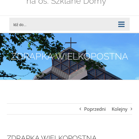
na os. Szklane Domy
Idź do...
ZDRAPKA WIELKOPOSTNA
Poprzedni
Kolejny
ZDRAPKA WIELKOPOSTNA