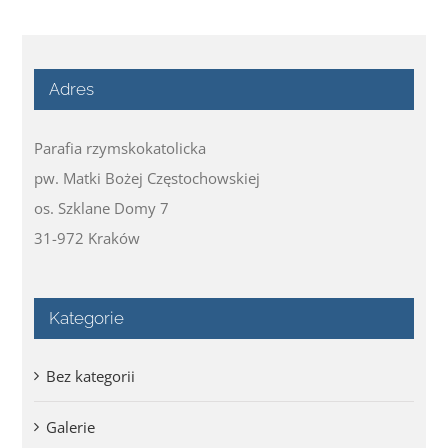
Adres
Parafia rzymskokatolicka
pw. Matki Bożej Częstochowskiej
os. Szklane Domy 7
31-972 Kraków
Kategorie
Bez kategorii
Galerie