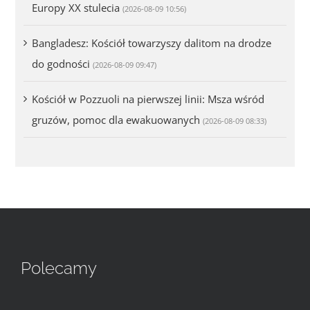
Europy XX stulecia
(2026-08-09 10:56)
Bangladesz: Kościół towarzyszy dalitom na drodze
do godności
(2026-08-09 09:47)
Kościół w Pozzuoli na pierwszej linii: Msza wśród
gruzów, pomoc dla ewakuowanych
(2026-08-09 08:33)
Polecamy