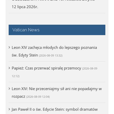
12 lipca 2026r.
Vatican News
Leon XIV zachęca młodych do lepszego poznania
św. Edyty Stein
(2026-08-09 13:32)
Papież: Czas przerwać spiralę przemocy
(2026-08-09
12:12)
Leon XIV: Nie przeceniajmy sił ani nie popadajmy w
rozpacz
(2026-08-09 12:04)
Jan Paweł II o św. Edycie Stein: symbol dramatów