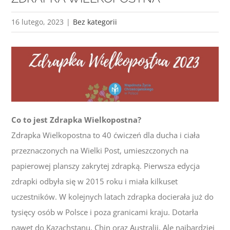
16 lutego, 2023
|
Bez kategorii
Co to jest Zdrapka Wielkopostna?
Zdrapka Wielkopostna to 40 ćwiczeń dla ducha i ciała
przeznaczonych na Wielki Post, umieszczonych na
papierowej planszy zakrytej zdrapką. Pierwsza edycja
zdrapki odbyła się w 2015 roku i miała kilkuset
uczestników. W kolejnych latach zdrapka docierała już do
tysięcy osób w Polsce i poza granicami kraju. Dotarła
nawet do Kazachstanu, Chin oraz Australii. Ale najbardziej