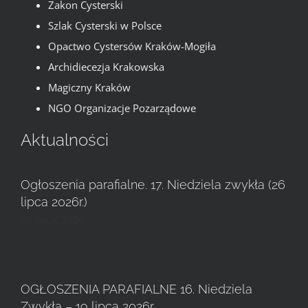
Zakon Cysterski
Szlak Cysterski w Polsce
Opactwo Cystersów Kraków-Mogiła
Archidiecezja Krakowska
Magiczny Kraków
NGO Organizacje Pozarządowe
Aktualności
Ogłoszenia parafialne. 17. Niedziela zwykła (26
lipca 2026r.)
30 lipca, 2026
OGŁOSZENIA PARAFIALNE 16. Niedziela
Zwykła – 19 lipca 2026r.