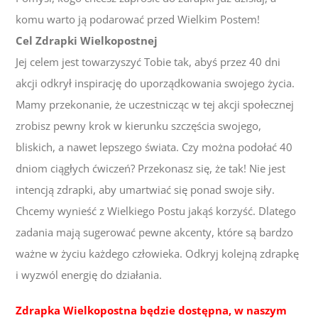
komu warto ją podarować przed Wielkim Postem!
Cel Zdrapki Wielkopostnej
Jej celem jest towarzyszyć Tobie tak, abyś przez 40 dni
akcji odkrył inspirację do uporządkowania swojego życia.
Mamy przekonanie, że uczestnicząc w tej akcji społecznej
zrobisz pewny krok w kierunku szczęścia swojego,
bliskich, a nawet lepszego świata. Czy można podołać 40
dniom ciągłych ćwiczeń? Przekonasz się, że tak! Nie jest
intencją zdrapki, aby umartwiać się ponad swoje siły.
Chcemy wynieść z Wielkiego Postu jakąś korzyść. Dlatego
zadania mają sugerować pewne akcenty, które są bardzo
ważne w życiu każdego człowieka. Odkryj kolejną zdrapkę
i wyzwól energię do działania.
Zdrapka Wielkopostna będzie dostępna, w naszym