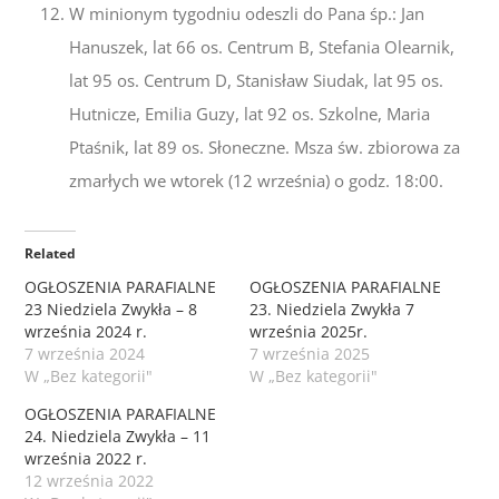
W minionym tygodniu odeszli do Pana śp.: Jan
Hanuszek, lat 66 os. Centrum B, Stefania Olearnik,
lat 95 os. Centrum D, Stanisław Siudak, lat 95 os.
Hutnicze, Emilia Guzy, lat 92 os. Szkolne, Maria
Ptaśnik, lat 89 os. Słoneczne. Msza św. zbiorowa za
zmarłych we wtorek (12 września) o godz. 18:00.
Related
OGŁOSZENIA PARAFIALNE
OGŁOSZENIA PARAFIALNE
23 Niedziela Zwykła – 8
23. Niedziela Zwykła 7
września 2024 r.
września 2025r.
7 września 2024
7 września 2025
W „Bez kategorii"
W „Bez kategorii"
OGŁOSZENIA PARAFIALNE
24. Niedziela Zwykła – 11
września 2022 r.
12 września 2022