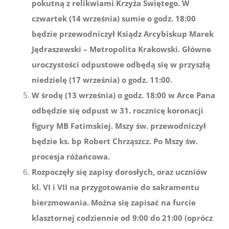
pokutną z relikwiami Krzyża Świętego. W
czwartek (14 września) sumie o godz. 18:00
będzie przewodniczył Ksiądz Arcybiskup Marek
Jędraszewski – Metropolita Krakowski. Główne
uroczystości odpustowe odbędą się w przyszłą
niedzielę (17 września) o godz. 11:00.
W środę (13 września) o godz. 18:00 w Arce Pana
odbędzie się odpust w 31. rocznicę koronacji
figury MB Fatimskiej. Mszy św. przewodniczył
będzie ks. bp Robert Chrząszcz. Po Mszy św.
procesja różańcowa.
Rozpoczęły się zapisy dorosłych, oraz uczniów
kl. VI i VII na przygotowanie do sakramentu
bierzmowania. Można się zapisać na furcie
klasztornej codziennie od 9:00 do 21:00 (oprócz