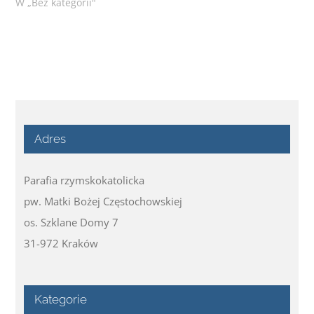
W „Bez kategorii"
Adres
Parafia rzymskokatolicka
pw. Matki Bożej Częstochowskiej
os. Szklane Domy 7
31-972 Kraków
Kategorie