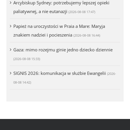
Arcybiskup Sydney: potrzebujemy lepszej opieki
paliatywnej, a nie eutanazji
(2026-08-08 17:47)
Papież na uroczystości w Praia a Mare: Maryja
znakiem nadziei i pocieszenia
(2026-08-08 16:44)
Gaza: mimo rozejmu ginie jedno dziecko dziennie
(2026-08-08 15:33)
SIGNIS 2026: komunikacja w służbie Ewangelii
(2026-
08-08 14:42)