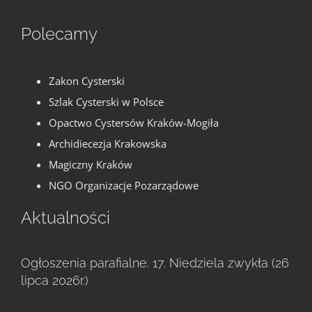
Polecamy
Zakon Cysterski
Szlak Cysterski w Polsce
Opactwo Cystersów Kraków-Mogiła
Archidiecezja Krakowska
Magiczny Kraków
NGO Organizacje Pozarządowe
Aktualności
Ogłoszenia parafialne. 17. Niedziela zwykła (26
lipca 2026r.)
30 lipca, 2026