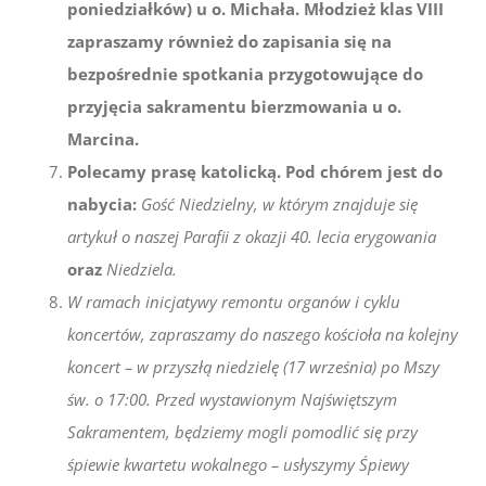
poniedziałków) u o. Michała. Młodzież klas VIII
zapraszamy również do zapisania się na
bezpośrednie spotkania przygotowujące do
przyjęcia sakramentu bierzmowania u o.
Marcina.
Polecamy prasę katolicką. Pod chórem jest do
nabycia:
Gość Niedzielny, w którym znajduje się
artykuł o naszej Parafii z okazji 40. lecia erygowania
oraz
Niedziela
.
W ramach inicjatywy remontu organów i cyklu
koncertów, zapraszamy do naszego kościoła na kolejny
koncert – w przyszłą niedzielę (17 września) po Mszy
św. o 17:00. Przed wystawionym Najświętszym
Sakramentem, będziemy mogli pomodlić się przy
śpiewie kwartetu wokalnego – usłyszymy Śpiewy