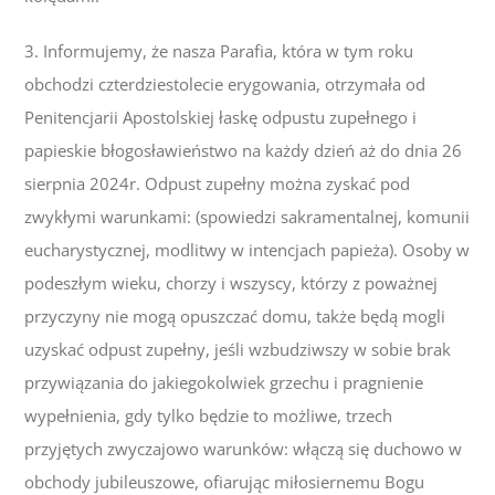
3. Informujemy, że nasza Parafia, która w tym roku
obchodzi czterdziestolecie erygowania, otrzymała od
Penitencjarii Apostolskiej łaskę odpustu zupełnego i
papieskie błogosławieństwo na każdy dzień aż do dnia 26
sierpnia 2024r. Odpust zupełny można zyskać pod
zwykłymi warunkami: (spowiedzi sakramentalnej, komunii
eucharystycznej, modlitwy w intencjach papieża). Osoby w
podeszłym wieku, chorzy i wszyscy, którzy z poważnej
przyczyny nie mogą opuszczać domu, także będą mogli
uzyskać odpust zupełny, jeśli wzbudziwszy w sobie brak
przywiązania do jakiegokolwiek grzechu i pragnienie
wypełnienia, gdy tylko będzie to możliwe, trzech
przyjętych zwyczajowo warunków: włączą się duchowo w
obchody jubileuszowe, ofiarując miłosiernemu Bogu