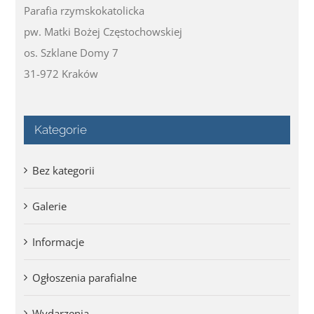
Parafia rzymskokatolicka
pw. Matki Bożej Częstochowskiej
os. Szklane Domy 7
31-972 Kraków
Kategorie
Bez kategorii
Galerie
Informacje
Ogłoszenia parafialne
Wydarzenia