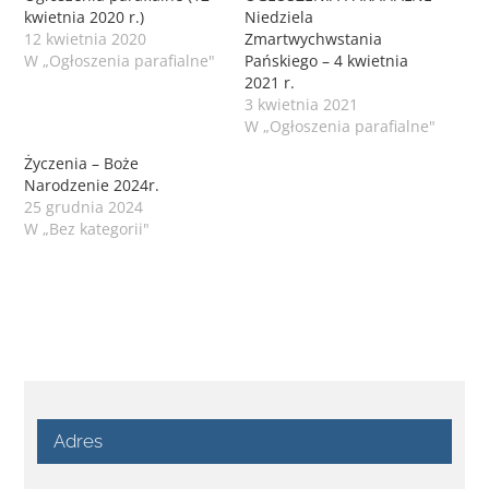
kwietnia 2020 r.)
Niedziela
12 kwietnia 2020
Zmartwychwstania
W „Ogłoszenia parafialne"
Pańskiego – 4 kwietnia
2021 r.
3 kwietnia 2021
W „Ogłoszenia parafialne"
Życzenia – Boże
Narodzenie 2024r.
25 grudnia 2024
W „Bez kategorii"
Adres