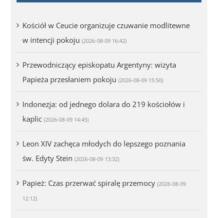
Kościół w Ceucie organizuje czuwanie modlitewne
w intencji pokoju
(2026-08-09 16:42)
Przewodniczący episkopatu Argentyny: wizyta
Papieża przesłaniem pokoju
(2026-08-09 15:50)
Indonezja: od jednego dolara do 219 kościołów i
kaplic
(2026-08-09 14:45)
Leon XIV zachęca młodych do lepszego poznania
św. Edyty Stein
(2026-08-09 13:32)
Papież: Czas przerwać spiralę przemocy
(2026-08-09
12:12)