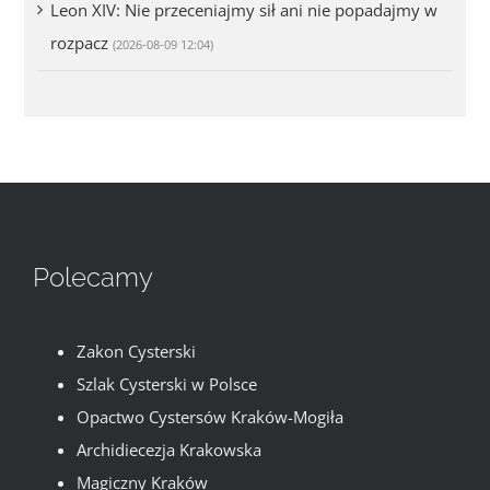
Leon XIV: Nie przeceniajmy sił ani nie popadajmy w
rozpacz
(2026-08-09 12:04)
Polecamy
Zakon Cysterski
Szlak Cysterski w Polsce
Opactwo Cystersów Kraków-Mogiła
Archidiecezja Krakowska
Magiczny Kraków