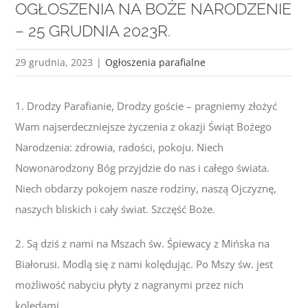
OGŁOSZENIA NA BOŻE NARODZENIE
– 25 GRUDNIA 2023R.
29 grudnia, 2023
|
Ogłoszenia parafialne
1. Drodzy Parafianie, Drodzy goście – pragniemy złożyć
Wam najserdeczniejsze życzenia z okazji Świąt Bożego
Narodzenia: zdrowia, radości, pokoju. Niech
Nowonarodzony Bóg przyjdzie do nas i całego świata.
Niech obdarzy pokojem nasze rodziny, naszą Ojczyznę,
naszych bliskich i cały świat. Szczęść Boże.
2. Są dziś z nami na Mszach św. Śpiewacy z Mińska na
Białorusi. Modlą się z nami kolędując. Po Mszy św. jest
możliwość nabyciu płyty z nagranymi przez nich
kolędami.