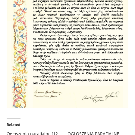
Related
Ogłoszenia parafialne (12
OGŁOSZENIA PARAFIALNE