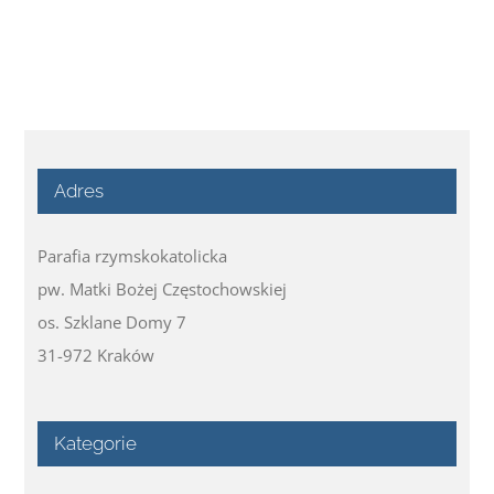
Adres
Parafia rzymskokatolicka
pw. Matki Bożej Częstochowskiej
os. Szklane Domy 7
31-972 Kraków
Kategorie