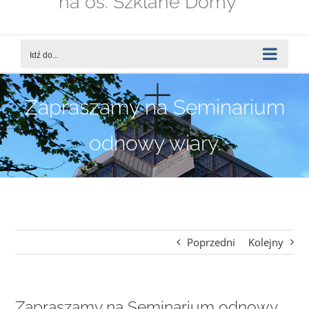
na os. Szklane Domy
Idź do...
Zapraszamy na Seminarium
odnowy wiary.
Poprzedni
Kolejny
Zapraszamy na Seminarium odnowy