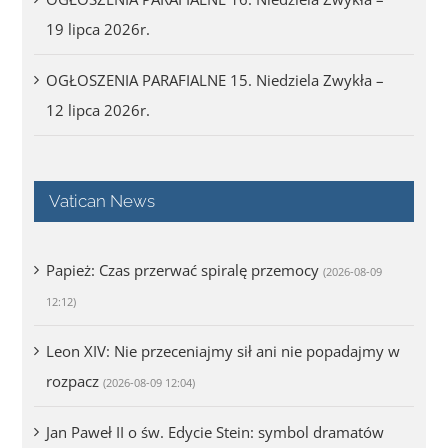
19 lipca 2026r.
OGŁOSZENIA PARAFIALNE 15. Niedziela Zwykła –
12 lipca 2026r.
Vatican News
Papież: Czas przerwać spiralę przemocy
(2026-08-09
12:12)
Leon XIV: Nie przeceniajmy sił ani nie popadajmy w
rozpacz
(2026-08-09 12:04)
Jan Paweł II o św. Edycie Stein: symbol dramatów