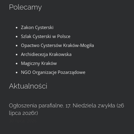
Polecamy
Zakon Cysterski
Szlak Cysterski w Polsce
Opactwo Cystersów Kraków-Mogiła
Archidiecezja Krakowska
Magiczny Kraków
NGO Organizacje Pozarządowe
Aktualności
Ogłoszenia parafialne. 17. Niedziela zwykła (26
lipca 2026r.)
30 lipca, 2026