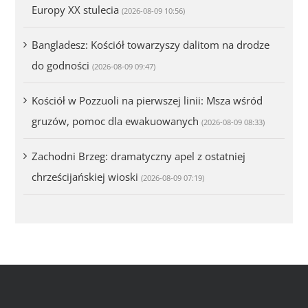
Europy XX stulecia
(2026-08-09 10:56)
Bangladesz: Kościół towarzyszy dalitom na drodze
do godności
(2026-08-09 09:47)
Kościół w Pozzuoli na pierwszej linii: Msza wśród
gruzów, pomoc dla ewakuowanych
(2026-08-09 08:33)
Zachodni Brzeg: dramatyczny apel z ostatniej
chrześcijańskiej wioski
(2026-08-09 07:19)