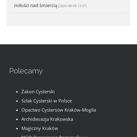
miłości nad śmiercią
(2026-08-08 13:37)
Polecamy
Zakon Cysterski
Szlak Cysterski w Polsce
Opactwo Cystersów Kraków-Mogiła
Archidiecezja Krakowska
Magiczny Kraków