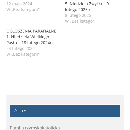
12 maja 2024
5. Niedziela Zwykła – 9
W „Bez kategorii"
lutego 2025 r.
8 lutego 2025
W „Bez kategorii"
OGŁOSZENIA PARAFIALNE
1. Niedziela Wielkiego
Postu – 18 lutego 2024r.
24 lutego 2024
W „Bez kategorii"
Adres
Parafia rzymskokatolicka