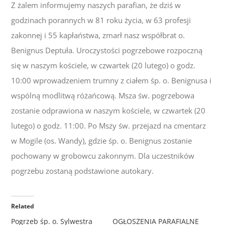
Z żalem informujemy naszych parafian, że dziś w
godzinach porannych w 81 roku życia, w 63 profesji
zakonnej i 55 kapłaństwa, zmarł nasz współbrat o.
Benignus Deptuła. Uroczystości pogrzebowe rozpoczną
się w naszym kościele, w czwartek (20 lutego) o godz.
10:00 wprowadzeniem trumny z ciałem śp. o. Benignusa i
wspólną modlitwą różańcową. Msza św. pogrzebowa
zostanie odprawiona w naszym kościele, w czwartek (20
lutego) o godz. 11:00. Po Mszy św. przejazd na cmentarz
w Mogile (os. Wandy), gdzie śp. o. Benignus zostanie
pochowany w grobowcu zakonnym. Dla uczestników
pogrzebu zostaną podstawione autokary.
Related
Pogrzeb śp. o. Sylwestra
OGŁOSZENIA PARAFIALNE