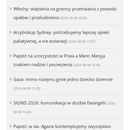
Włochy: więzienia na granicy przetrwania z powodu
upałów i przeludnienia
(2026-08-08 18:55)
Arcybiskup Sydney: potrzebujemy lepszej opieki
paliatywnej, a nie eutanazji
(2026-08-08 17:47)
Papież na uroczystości w Praia a Mare: Maryja
znakiem nadziei i pocieszenia
(2026-08-08 16:44)
Gaza: mimo rozejmu ginie jedno dziecko dziennie
(2026-08-08 15:33)
SIGNIS 2026: komunikacja w służbie Ewangelii
(2026-
08-08 14:42)
Papież: w św. Agacie kontemplujemy zwycięstwo