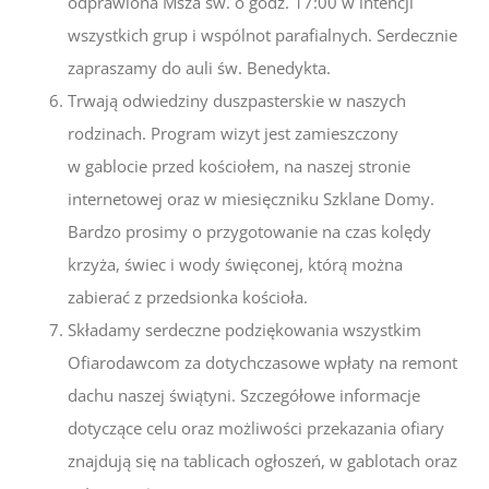
odprawiona Msza św. o godz. 17:00 w intencji
wszystkich grup i wspólnot parafialnych. Serdecznie
zapraszamy do auli św. Benedykta.
Trwają odwiedziny duszpasterskie w naszych
rodzinach. Program wizyt jest zamieszczony
w gablocie przed kościołem, na naszej stronie
internetowej oraz w miesięczniku Szklane Domy.
Bardzo prosimy o przygotowanie na czas kolędy
krzyża, świec i wody święconej, którą można
zabierać z przedsionka kościoła.
Składamy serdeczne podziękowania wszystkim
Ofiarodawcom za dotychczasowe wpłaty na remont
dachu naszej świątyni. Szczegółowe informacje
dotyczące celu oraz możliwości przekazania ofiary
znajdują się na tablicach ogłoszeń, w gablotach oraz