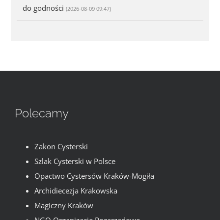
do godności
(2026-08-09 09:47)
Polecamy
Zakon Cysterski
Szlak Cysterski w Polsce
Opactwo Cystersów Kraków-Mogiła
Archidiecezja Krakowska
Magiczny Kraków
NGO Organizacje Pozarządowe