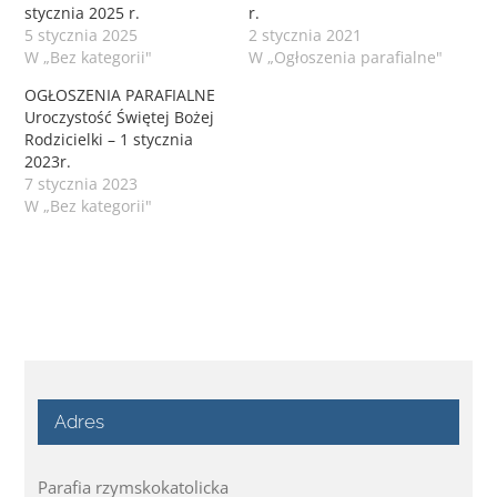
stycznia 2025 r.
r.
5 stycznia 2025
2 stycznia 2021
W „Bez kategorii"
W „Ogłoszenia parafialne"
OGŁOSZENIA PARAFIALNE
Uroczystość Świętej Bożej
Rodzicielki – 1 stycznia
2023r.
7 stycznia 2023
W „Bez kategorii"
Adres
Parafia rzymskokatolicka