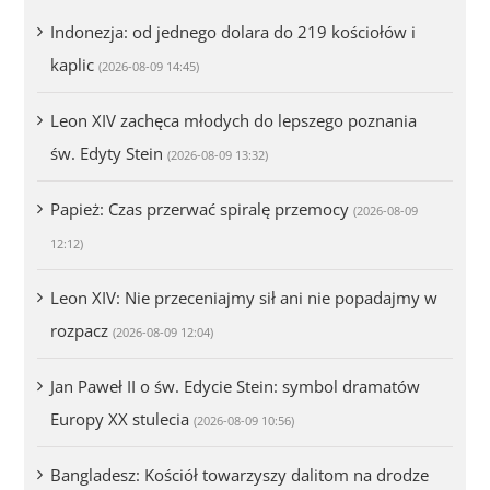
Indonezja: od jednego dolara do 219 kościołów i
kaplic
(2026-08-09 14:45)
Leon XIV zachęca młodych do lepszego poznania
św. Edyty Stein
(2026-08-09 13:32)
Papież: Czas przerwać spiralę przemocy
(2026-08-09
12:12)
Leon XIV: Nie przeceniajmy sił ani nie popadajmy w
rozpacz
(2026-08-09 12:04)
Jan Paweł II o św. Edycie Stein: symbol dramatów
Europy XX stulecia
(2026-08-09 10:56)
Bangladesz: Kościół towarzyszy dalitom na drodze