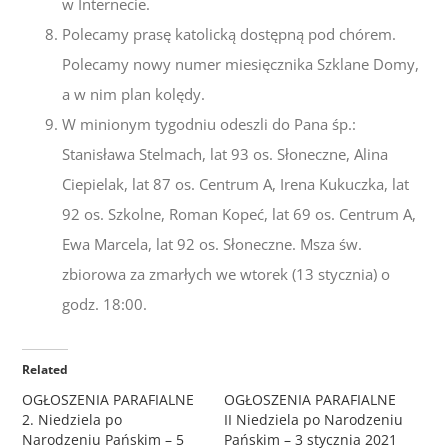
w Internecie.
Polecamy prasę katolicką dostępną pod chórem.
Polecamy nowy numer miesięcznika Szklane Domy,
a w nim plan kolędy.
W minionym tygodniu odeszli do Pana śp.:
Stanisława Stelmach, lat 93 os. Słoneczne, Alina
Ciepielak, lat 87 os. Centrum A, Irena Kukuczka, lat
92 os. Szkolne, Roman Kopeć, lat 69 os. Centrum A,
Ewa Marcela, lat 92 os. Słoneczne. Msza św.
zbiorowa za zmarłych we wtorek (13 stycznia) o
godz. 18:00.
Related
OGŁOSZENIA PARAFIALNE
OGŁOSZENIA PARAFIALNE
2. Niedziela po
II Niedziela po Narodzeniu
Narodzeniu Pańskim – 5
Pańskim – 3 stycznia 2021