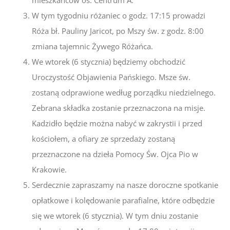
mieszkańców os. Centrum A.
W tym tygodniu różaniec o godz. 17:15 prowadzi
Róża bł. Pauliny Jaricot, po Mszy św. z godz. 8:00
zmiana tajemnic Żywego Różańca.
We wtorek (6 stycznia) będziemy obchodzić
Uroczystość Objawienia Pańskiego. Msze św.
zostaną odprawione według porządku niedzielnego.
Zebrana składka zostanie przeznaczona na misje.
Kadzidło będzie można nabyć w zakrystii i przed
kościołem, a ofiary ze sprzedaży zostaną
przeznaczone na dzieła Pomocy Św. Ojca Pio w
Krakowie.
Serdecznie zapraszamy na nasze doroczne spotkanie
opłatkowe i kolędowanie parafialne, które odbędzie
się we wtorek (6 stycznia). W tym dniu zostanie