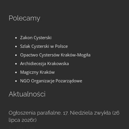
Polecamy
Zakon Cysterski
Szlak Cysterski w Polsce
Opactwo Cystersów Kraków-Mogiła
Archidiecezja Krakowska
Magiczny Kraków
NGO Organizacje Pozarządowe
Aktualności
Ogłoszenia parafialne. 17. Niedziela zwykła (26
lipca 2026r.)
30 lipca, 2026