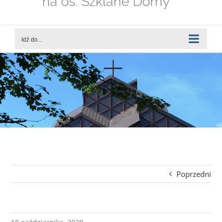
na os. Szklane Domy
Idź do...
Poprzedni